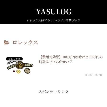
YASULOG
ロレックス(デイトナ)マラソン考察ブログ
ロレックス
【費用対効果】100万円の時計と30万円の
ロレックス
時計はどっちが安い？
2021.05.28
スポンサーリンク