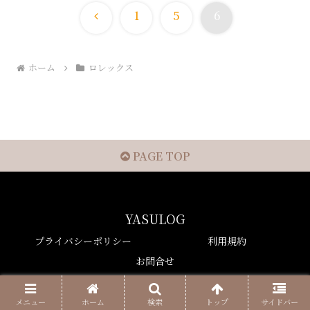
前
1
5
6
へ
ホーム
ロレックス
PAGE TOP
YASULOG
プライバシーポリシー
利用規約
お問合せ
© 2021 YASULOG.
メニュー
ホーム
検索
トップ
サイドバー