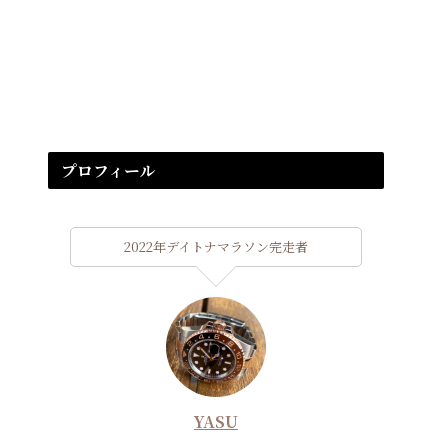
プロフィール
2022年デイトナマラソン完走者
YASU